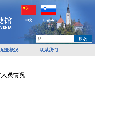
中文
English
文尼亚概况
联系我们
方人员情况