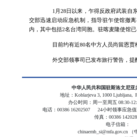
1月28日以来，乍得反政府武装自东
交部迅速启动应急机制，指导驻乍使馆撤离
内，其中包括2名台湾同胞。驻喀麦隆使馆
目前约有近80名中方人员尚留恩贾梅
外交部领事司已发布旅行警告，提醒
中华人民共和国驻斯洛文尼亚
地址：Koblarjeva 3, 1000 Ljubljana, Re
办公时间：周一至周五 08:30-12:30, 
电话：00386 16202507 24小时领事应急值班电
传真：00386 142028
电子信箱：
chinaemb_si@mfa.gov.c