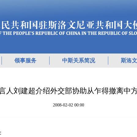
领事服务
中斯关系简况
斯洛
言人刘建超介绍外交部协助从乍得撤离中
2008-02-02 00:00
：