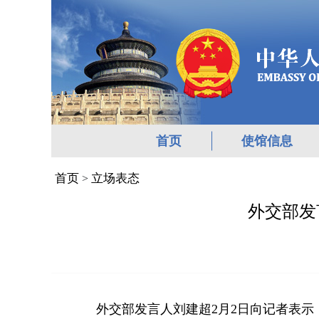
首页
使馆信息
首页
立场表态
>
外交部发
外交部发言人刘建超2月2日向记者表示