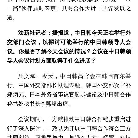
一路”伙伴届时来京，共商合作大计，共谋发展之
道。
法新社记者：据报道，中日韩今天正在举行外
交部门会议，以探讨可能举行的中日韩领导人会
议。你是否了解今天会议的情况？会议在中日韩领
导人会议计划方面取得了什么进展？
汪文斌：今天，中日韩高官会在韩国首尔举
行。中国外交部部长助理农融、韩国外交部次官补
郑炳元、日本外务省审议官船越健裕及中日韩合作
秘书处秘书长李熙燮出席。
会议期间，三方就推动中日韩合作稳步重启进
行了深入探讨，一致认为开展中日韩合作符合三方
共同利益，应携手努力，加强在人文、经贸、科技