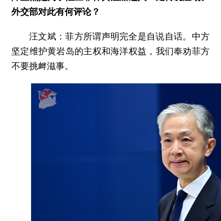
外交部对此有何评论？
汪文斌：菲方所谓声明完全是自说自话。中方
坚定维护黄岩岛的主权和海洋权益，我们奉劝菲方
不要挑衅滋事。