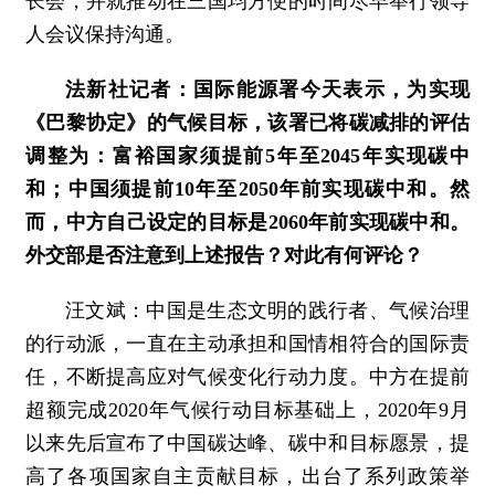
长会，并就推动在三国均方便的时间尽早举行领导
人会议保持沟通。
法新社记者：国际能源署今天表示，为实现
《巴黎协定》的气候目标，该署已将碳减排的评估
调整为：富裕国家须提前5年至2045年实现碳中
和；中国须提前10年至2050年前实现碳中和。然
而，中方自己设定的目标是2060年前实现碳中和。
外交部是否注意到上述报告？对此有何评论？
汪文斌：中国是生态文明的践行者、气候治理
的行动派，一直在主动承担和国情相符合的国际责
任，不断提高应对气候变化行动力度。中方在提前
超额完成2020年气候行动目标基础上，2020年9月
以来先后宣布了中国碳达峰、碳中和目标愿景，提
高了各项国家自主贡献目标，出台了系列政策举