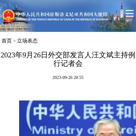
首页
使馆信息
领事服务
中斯关系简况
首页
立场表态
>
斯洛文尼亚概况
2023年9月26日外交部发言人汪文斌主持例
行记者会
联系我们
2023-09-26 20:55