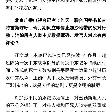
妥处分歧，也应当支持中国和东盟国家共同维护南
海和平稳定的努力。
北京广播电视台记者：昨天，联合国秘书长古
特雷斯呼吁，斋月期间立即停止加沙地带的敌对行
动，消除所有人道主义救援障碍。发言人对此有何
评论？
汪文斌：
本轮巴以冲突已经持续5个多月，超
过除第一次中东战争以外的历次中东战争持续的时
间，造成的死亡人数特别是平民死亡数量也超过历
次中东战争。正如中共中央政治局委员、外交部长
王毅指出的，这是人类的悲剧，更是文明的耻辱。
对加沙平民的杀戮必须停止，对巴勒斯坦人民
的不公必须纠正，对待人权和国际人道法的双重标