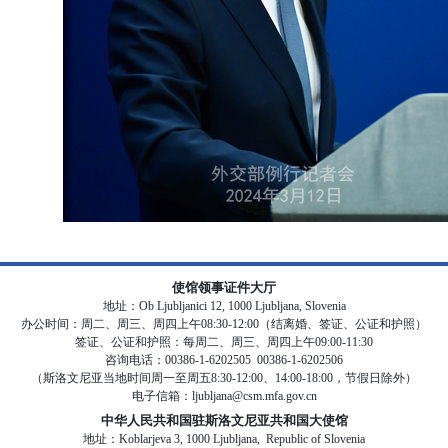
使馆领事证件大厅
地址：Ob Ljubljanici 12, 1000 Ljubljana, Slovenia
办公时间：周二、周三、周四上午08:30-12:00（结离婚、签证、公证和护照）
签证、公证和护照：每周二、周三、周四上午09:00-11:30
咨询电话：00386-1-6202505 00386-1-6202506
（斯洛文尼亚当地时间周一至周五8:30-12:00、14:00-18:00，节假日除外）
电子信箱：ljubljana@csm.mfa.gov.cn
中华人民共和国驻斯洛文尼亚共和国大使馆
地址：Koblarjeva 3, 1000 Ljubljana, Republic of Slovenia