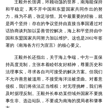
王毅外长强调，环顾动荡的世界，南海能保持
和平稳定，离不开中国和东盟国家共同作出的努
力，殊为不易，弥足珍惜。其中最重要的经验，就
是两个坚持：存在的争议坚持由直接当事国通过对
话协商谈判加以妥善管控解决，海上和平坚持由中
国和东盟国家共同努力加以维护。这也是2002年签
署的《南海各方行为宣言》的核心要义。
王毅外长还指出，关于海上争端，中方一直保
持高度克制，主张本着睦邻友好精神，尊重历史和
法理事实，寻求各自均可接受的解决方案。但我们
不允许善意被滥用，不接受海洋法被歪曲。对蓄意
侵权，我们将依法正当维权；对无理挑衅，我们将
及时据理反制。王毅外长奉劝某些域外国家不要挑
事生非、选边站队，不要成为南海的搅局者和肇事