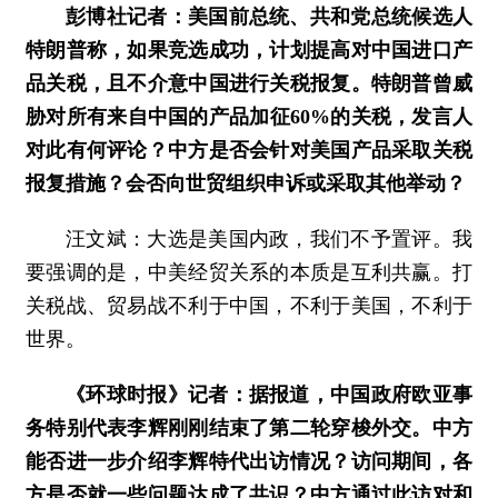
彭博社记者：美国前总统、共和党总统候选人
特朗普称，如果竞选成功，计划提高对中国进口产
品关税，且不介意中国进行关税报复。特朗普曾威
胁对所有来自中国的产品加征60%的关税，发言人
对此有何评论？中方是否会针对美国产品采取关税
报复措施？会否向世贸组织申诉或采取其他举动？
汪文斌：
大选是美国内政，我们不予置评。我
要强调的是，中美经贸关系的本质是互利共赢。打
关税战、贸易战不利于中国，不利于美国，不利于
世界。
《环球时报》记者：据报道，中国政府欧亚事
务特别代表李辉刚刚结束了第二轮穿梭外交。中方
能否进一步介绍李辉特代出访情况？访问期间，各
方是否就一些问题达成了共识？中方通过此访对和