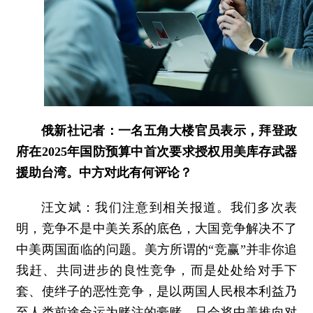
俄新社记者：一名五角大楼官员表示，拜登政
府在2025年国防预算中首次要求授权用美库存武器
援助台湾。中方对此有何评论？
汪文斌：
我们注意到相关报道。我们多次表
明，竞争不是中美关系的底色，大国竞争解决不了
中美两国面临的问题。美方所谓的“竞赢”并非你追
我赶、共同进步的良性竞争，而是处处给对手下
套、使绊子的恶性竞争，是以两国人民根本利益乃
至人类前途命运为赌注的豪赌，只会将中美推向对