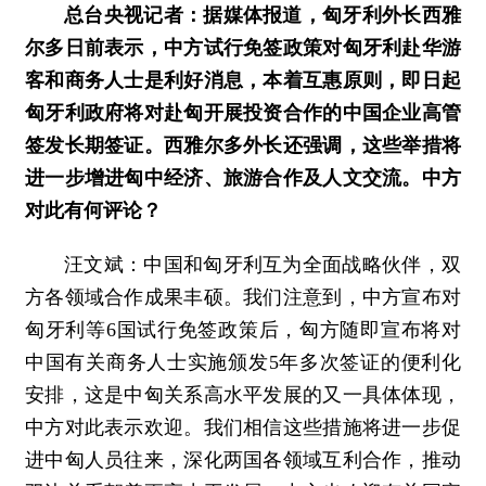
总台央视记者：据媒体报道，匈牙利外长西雅
尔多日前表示，中方试行免签政策对匈牙利赴华游
客和商务人士是利好消息，本着互惠原则，即日起
匈牙利政府将对赴匈开展投资合作的中国企业高管
签发长期签证。西雅尔多外长还强调，这些举措将
进一步增进匈中经济、旅游合作及人文交流。中方
对此有何评论？
汪文斌：
中国和匈牙利互为全面战略伙伴，双
方各领域合作成果丰硕。我们注意到，中方宣布对
匈牙利等6国试行免签政策后，匈方随即宣布将对
中国有关商务人士实施颁发5年多次签证的便利化
安排，这是中匈关系高水平发展的又一具体体现，
中方对此表示欢迎。我们相信这些措施将进一步促
进中匈人员往来，深化两国各领域互利合作，推动