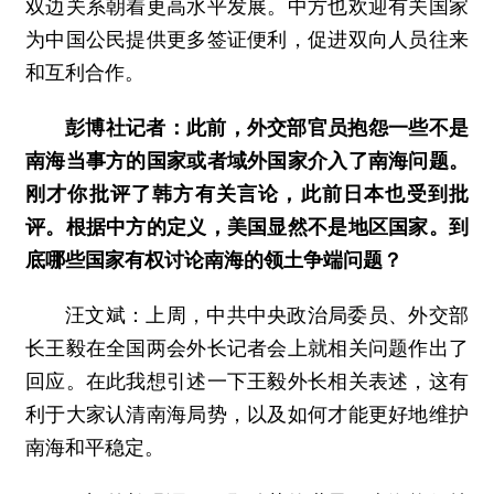
双边关系朝着更高水平发展。中方也欢迎有关国家
为中国公民提供更多签证便利，促进双向人员往来
和互利合作。
彭博社记者：此前，外交部官员抱怨一些不是
南海当事方的国家或者域外国家介入了南海问题。
刚才你批评了韩方有关言论，此前日本也受到批
评。根据中方的定义，美国显然不是地区国家。到
底哪些国家有权讨论南海的领土争端问题？
汪文斌：
上周，中共中央政治局委员、外交部
长王毅在全国两会外长记者会上就相关问题作出了
回应。在此我想引述一下王毅外长相关表述，这有
利于大家认清南海局势，以及如何才能更好地维护
南海和平稳定。