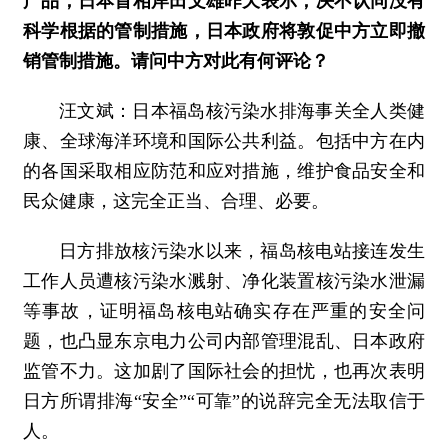
产品，日本首相岸田文雄昨天表示，决不认同没有
科学根据的管制措施，日本政府将敦促中方立即撤
销管制措施。请问中方对此有何评论？
汪文斌：
日本福岛核污染水排海事关全人类健
康、全球海洋环境和国际公共利益。包括中方在内
的各国采取相应防范和应对措施，维护食品安全和
民众健康，这完全正当、合理、必要。
日方排放核污染水以来，福岛核电站接连发生
工作人员遭核污染水溅射、净化装置核污染水泄漏
等事故，证明福岛核电站确实存在严重的安全问
题，也凸显东京电力公司内部管理混乱、日本政府
监管不力。这加剧了国际社会的担忧，也再次表明
日方所谓排海“安全”“可靠”的说辞完全无法取信于
人。