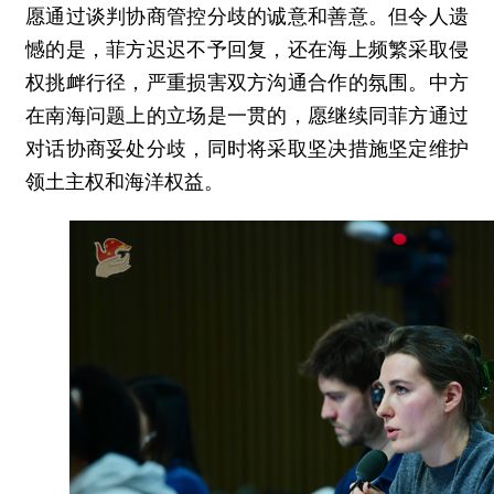
愿通过谈判协商管控分歧的诚意和善意。但令人遗
憾的是，菲方迟迟不予回复，还在海上频繁采取侵
权挑衅行径，严重损害双方沟通合作的氛围。中方
在南海问题上的立场是一贯的，愿继续同菲方通过
对话协商妥处分歧，同时将采取坚决措施坚定维护
领土主权和海洋权益。