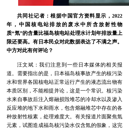
共同社记者：根据中国官方资料显示，2022
年，中国核电站排放的废水中所含放射性物
质“氚”的含量比福岛核电站处理水计划年排放量上
限还要高。有日本民众对此数据表达了不满之声。
中方对此有何评论？
汪文斌：
我们注意到一些日本媒体的相关报
道。需要指出的是，日本福岛核事故产生的核污染
水和世界各国核电站正常运行产生的液态流出物有
本质区别，不能相提并论，这是一个常识。核污染
水来自事故后注入熔融损毁堆芯的冷却水以及渗入
反应堆的地下水和雨水，包含熔融堆芯中存在的各
种放射性核素，处理难度大。有关报道片面聚焦氚
元素，试图造成福岛核污染水仅含氚的假象，这完