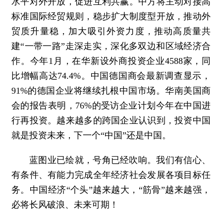
水平对外开放，促进互利共赢。中方将主动对接高
标准国际经贸规则，稳步扩大制度型开放，推动外
贸质升量稳，加大吸引外资力度，推动高质量共
建“一带一路”走深走实，深化多双边和区域经济合
作。今年1月，在华新设外商投资企业4588家，同
比增幅高达74.4%。中国德国商会最新调查显示，
91%的德国企业将继续扎根中国市场。华南美国商
会的报告表明，76%的受访企业计划今年在中国进
行再投资。越来越多的跨国企业认识到，投资中国
就是投资未来，下一个“中国”还是中国。
蓝图业已绘就，号角已经吹响。我们有信心、
有条件、有能力完成全年经济社会发展各项目标任
务。中国经济“个头”越来越大，“筋骨”越来越强，
必将长风破浪、未来可期！