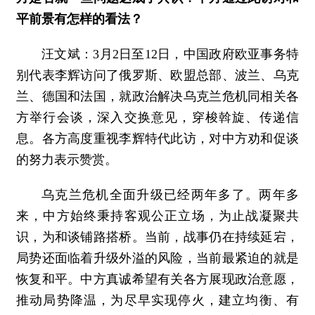
平前景有怎样的看法？
汪文斌：
3月2日至12日，中国政府欧亚事务特
别代表李辉访问了俄罗斯、欧盟总部、波兰、乌克
兰、德国和法国，就政治解决乌克兰危机同相关各
方举行会谈，深入交换意见，穿梭斡旋、传递信
息。各方高度重视李辉特代此访，对中方劝和促谈
的努力表示赞赏。
乌克兰危机全面升级已经两年多了。两年多
来，中方始终秉持客观公正立场，为止战凝聚共
识，为和谈铺路搭桥。当前，战事仍在持续延宕，
局势还面临着升级外溢的风险，当前最紧迫的就是
恢复和平。中方真诚希望有关各方展现政治意愿，
推动局势降温，为尽早实现停火，建立均衡、有