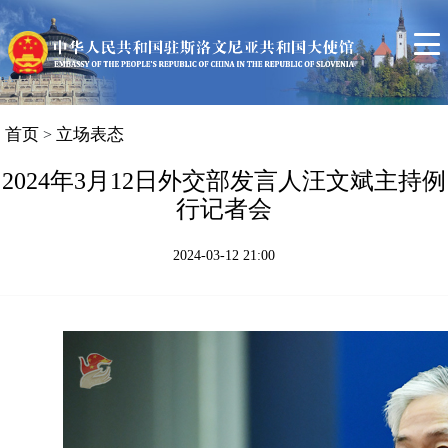
首页
使馆信息
领事服务
中斯关系简况
首页
立场表态
>
斯洛文尼亚概况
2024年3月12日外交部发言人汪文斌主持例
行记者会
联系我们
2024-03-12 21:00