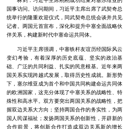
林剑：习近平主席刚刚成功结束对塞尔维亚的
国事访问。访问期间，习近平主席出席了武契奇总
统举行的隆重欢迎仪式，同武契奇总统会谈并共见
记者。两国元首宣布，深化和提升中塞全面战略伙
伴关系，构建新时代中塞命运共同体。
习近平主席强调，中塞铁杆友谊历经国际风云
变幻考验，有着深厚的历史底蕴、坚实的政治基
础、广泛的共同利益、扎实的民意根基。近年来两
国关系实现跨越式发展，取得历史性成就。新形势
下，塞尔维亚成为首个和中国共同构建命运共同体
的欧洲国家，这充分体现了中塞关系的战略性、特
殊性和高水平。双方要突出两国关系的战略性，把
握双边关系大方向；坚持两国合作的务实性，为两
国人民谋福祉；发扬两国关系的创新性，开辟新的
合作前景，将创新合作打造成双边关系新的增长