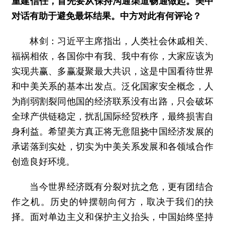
重建信任，首先要从保持沟通渠道畅通做起。美中
对话有助于避免最坏结果。中方对此有何评论？
林剑：习近平主席指出，人类社会休戚相关、
福祸相依，各国你中有我、我中有你，大家应该为
实现共赢、多赢凝聚最大共识，这是中国看待世界
和中美关系的基本出发点。泛化国家安全概念，人
为削弱割裂同他国的经济联系没有出路，只会破坏
全球产供链稳定，扰乱国际经贸秩序，最终损害自
身利益。希望美方真正将无意阻挠中国经济发展的
承诺落到实处，切实为中美关系发展和各领域合作
创造良好环境。
当今世界经济既有分裂对抗之危，更有团结合
作之机。历史的钟摆朝向何方，取决于我们的抉
择。面对单边主义和保护主义抬头，中国始终坚持