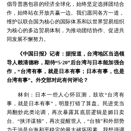
倡导普惠包容的经济全球化，始终坚定选择团结合
作，始终站在开放共赢一边。我们愿同各方一道，
维护以联合国为核心的国际体系和以世界贸易组织
为核心的多边贸易体制，为推动团结协作、促进共
同发展不懈努力。
《中国日报》记者：据报道，台湾地区当选领
导人赖清德称，期待“5·20”后台湾与日本能加强合
作，“台湾有事，就是日本有事；日本有事，也是
台湾有事”。外交部对此有何评论？
林剑：日本一些人心怀叵测，鼓吹“台湾有
事，就是日本有事”，明显打错了算盘。民进党当
局翻炒此类论调，再次暴露其底层逻辑是媚日卖
台、“挟洋谋独”，再次提醒世人，“台独”和外部势
力干涉是台海和平稳定的最大破坏因素。我想强调