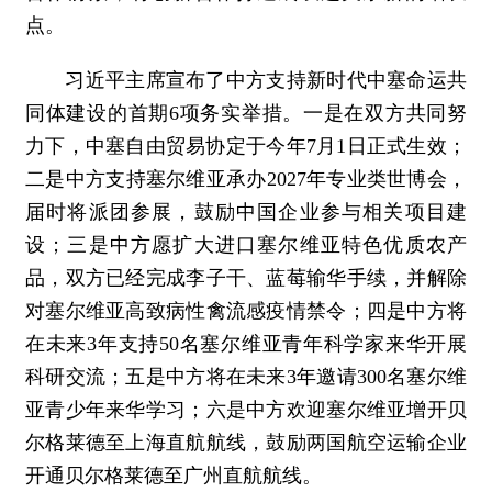
点。
习近平主席宣布了中方支持新时代中塞命运共
同体建设的首期6项务实举措。一是在双方共同努
力下，中塞自由贸易协定于今年7月1日正式生效；
二是中方支持塞尔维亚承办2027年专业类世博会，
届时将派团参展，鼓励中国企业参与相关项目建
设；三是中方愿扩大进口塞尔维亚特色优质农产
品，双方已经完成李子干、蓝莓输华手续，并解除
对塞尔维亚高致病性禽流感疫情禁令；四是中方将
在未来3年支持50名塞尔维亚青年科学家来华开展
科研交流；五是中方将在未来3年邀请300名塞尔维
亚青少年来华学习；六是中方欢迎塞尔维亚增开贝
尔格莱德至上海直航航线，鼓励两国航空运输企业
开通贝尔格莱德至广州直航航线。