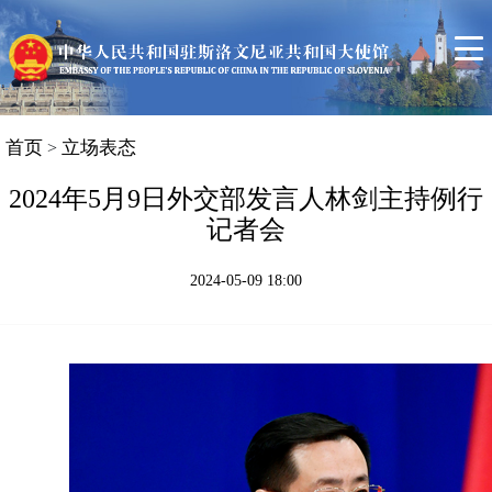
首页
使馆信息
领事服务
中斯关系简况
首页
立场表态
>
斯洛文尼亚概况
2024年5月9日外交部发言人林剑主持例行
记者会
联系我们
2024-05-09 18:00