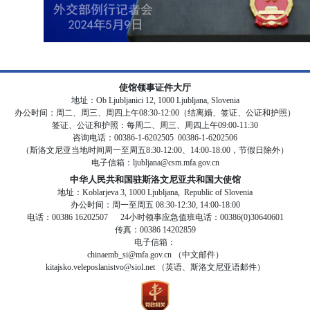
使馆领事证件大厅
地址：Ob Ljubljanici 12, 1000 Ljubljana, Slovenia
办公时间：周二、周三、周四上午08:30-12:00（结离婚、签证、公证和护照）
签证、公证和护照：每周二、周三、周四上午09:00-11:30
咨询电话：00386-1-6202505 00386-1-6202506
（斯洛文尼亚当地时间周一至周五8:30-12:00、14:00-18:00，节假日除外）
电子信箱：ljubljana@csm.mfa.gov.cn
中华人民共和国驻斯洛文尼亚共和国大使馆
地址：Koblarjeva 3, 1000 Ljubljana, Republic of Slovenia
办公时间：周一至周五 08:30-12:30, 14:00-18:00
电话：00386 16202507 24小时领事应急值班电话：00386(0)30640601
传真：00386 14202859
电子信箱：
chinaemb_si@mfa.gov.cn （中文邮件）
kitajsko.veleposlanistvo@siol.net （英语、斯洛文尼亚语邮件）