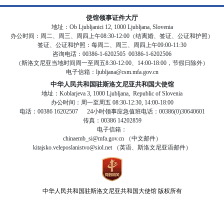
使馆领事证件大厅
地址：Ob Ljubljanici 12, 1000 Ljubljana, Slovenia
办公时间：周二、周三、周四上午08:30-12:00（结离婚、签证、公证和护照）
签证、公证和护照：每周二、周三、周四上午09:00-11:30
咨询电话：00386-1-6202505 00386-1-6202506
（斯洛文尼亚当地时间周一至周五8:30-12:00、14:00-18:00，节假日除外）
电子信箱：ljubljana@csm.mfa.gov.cn
中华人民共和国驻斯洛文尼亚共和国大使馆
地址：Koblarjeva 3, 1000 Ljubljana, Republic of Slovenia
办公时间：周一至周五 08:30-12:30, 14:00-18:00
电话：00386 16202507 24小时领事应急值班电话：00386(0)30640601
传真：00386 14202859
电子信箱：
chinaemb_si@mfa.gov.cn （中文邮件）
kitajsko.veleposlanistvo@siol.net （英语、斯洛文尼亚语邮件）
中华人民共和国驻斯洛文尼亚共和国大使馆
版权所有