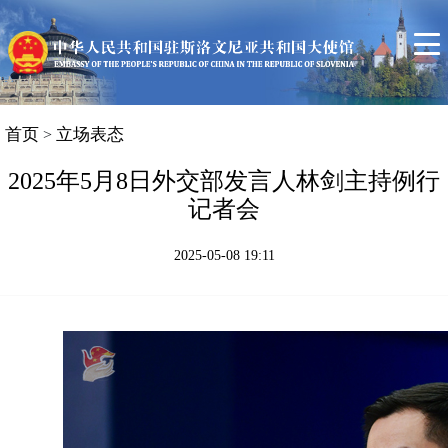
首页
使馆信息
领事服务
中斯关系简况
首页
立场表态
>
斯洛文尼亚概况
2025年5月8日外交部发言人林剑主持例行
记者会
联系我们
2025-05-08 19:11