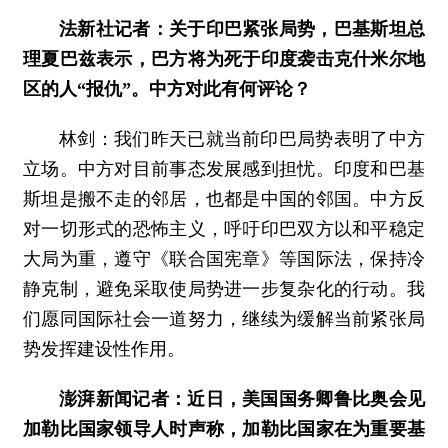
法新社记者：关于印巴紧张局势，巴基斯坦总
理夏巴兹表示，巴方将为死于印度袭击克什米尔地
区的人“报仇”。中方对此有何评论？
林剑：我们昨天已就当前印巴局势表明了中方
立场。中方对目前事态发展感到担忧。印度和巴基
斯坦是搬不走的邻居，也都是中国的邻国。中方反
对一切形式的恐怖主义，呼吁印巴双方以和平稳定
大局为重，遵守《联合国宪章》等国际法，保持冷
静克制，避免采取使局势进一步复杂化的行动。我
们愿同国际社会一道努力，继续为缓解当前紧张局
势发挥建设性作用。
澎湃新闻记者：近日，美国国务卿鲁比奥会见
加勒比国家领导人时声称，加勒比国家在为重要基