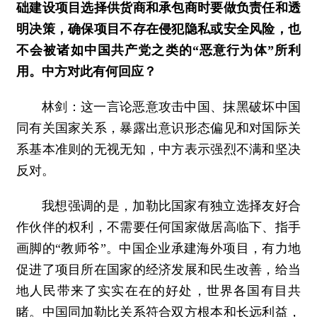
础建设项目选择供货商和承包商时要做负责任和透
明决策，确保项目不存在侵犯隐私或安全风险，也
不会被诸如中国共产党之类的“恶意行为体”所利
用。中方对此有何回应？
林剑：这一言论恶意攻击中国、抹黑破坏中国
同有关国家关系，暴露出意识形态偏见和对国际关
系基本准则的无视无知，中方表示强烈不满和坚决
反对。
我想强调的是，加勒比国家有独立选择友好合
作伙伴的权利，不需要任何国家做居高临下、指手
画脚的“教师爷”。中国企业承建海外项目，有力地
促进了项目所在国家的经济发展和民生改善，给当
地人民带来了实实在在的好处，世界各国有目共
睹。中国同加勒比关系符合双方根本和长远利益，