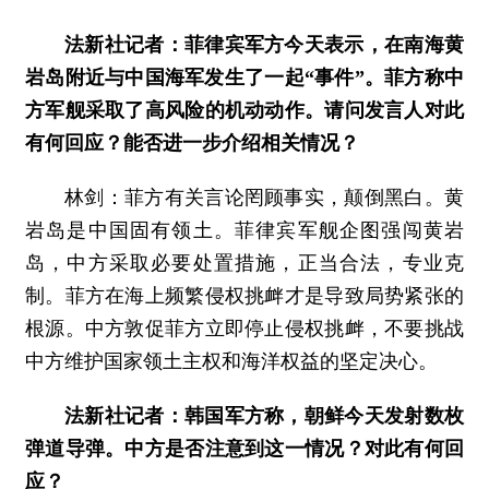
法新社记者：菲律宾军方今天表示，在南海黄
岩岛附近与中国海军发生了一起“事件”。菲方称中
方军舰采取了高风险的机动动作。请问发言人对此
有何回应？能否进一步介绍相关情况？
林剑：菲方有关言论罔顾事实，颠倒黑白。黄
岩岛是中国固有领土。菲律宾军舰企图强闯黄岩
岛，中方采取必要处置措施，正当合法，专业克
制。菲方在海上频繁侵权挑衅才是导致局势紧张的
根源。中方敦促菲方立即停止侵权挑衅，不要挑战
中方维护国家领土主权和海洋权益的坚定决心。
法新社记者：韩国军方称，朝鲜今天发射数枚
弹道导弹。中方是否注意到这一情况？对此有何回
应？