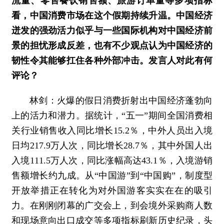
流量、零售餐饮销售额、旅游订单量等多项指标
看，中国消费市场在这个假期持续升温。中国经济
迸发的强劲活力似乎与一些国际机构对中国经济前
景的担忧形成反差，也有不少观点认为中国经济的
韧性令其能够扛住各种外部冲击。发言人对此有何
评论？
林剑：火爆的假日消费折射出中国经济蓬勃向
上的活力和潜力。据统计，“五一”期间全国消费相
关行业销售收入同比增长15.2％，中外人员出入境
日均217.9万人次，同比增长28.7％，其中外国人出
入境111.5万人次，同比涨幅高达43.1％，入境游销
售额增长约九成。从“中国游”到“中国购”，制度型
开放举措正在转化为对外国游客实实在在的吸引
力。在刚刚闭幕的广交会上，到会境外采购商人数
和现场意向出口成交等多项指标刷新历史纪录，头