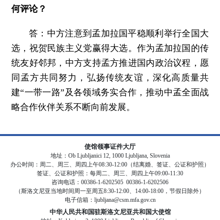
何评论？
答：中方注意到孟加拉国平稳顺利举行全国大
选，祝贺民族主义党赢得大选。作为孟加拉国的传
统友好邻邦，中方支持孟方推进国内政治议程，愿
同孟方共同努力，弘扬传统友谊，深化高质量共
建“一带一路”及各领域务实合作，推动中孟全面战
略合作伙伴关系不断向前发展。
使馆领事证件大厅
地址：Ob Ljubljanici 12, 1000 Ljubljana, Slovenia
办公时间：周二、周三、周四上午08:30-12:00（结离婚、签证、公证和护照）
签证、公证和护照：每周二、周三、周四上午09:00-11:30
咨询电话：00386-1-6202505 00386-1-6202506
（斯洛文尼亚当地时间周一至周五8:30-12:00、14:00-18:00，节假日除外）
电子信箱：ljubljana@csm.mfa.gov.cn
中华人民共和国驻斯洛文尼亚共和国大使馆