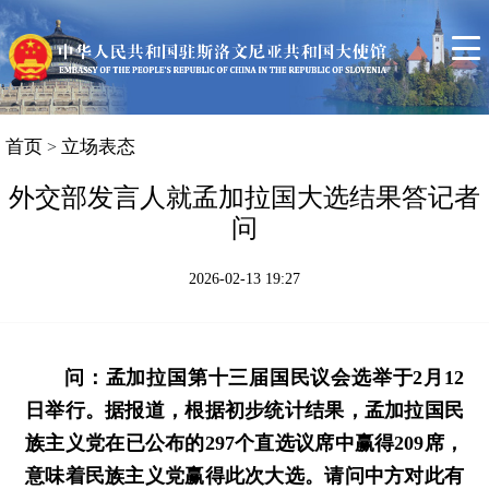
首页
使馆信息
领事服务
中斯关系简况
首页
立场表态
>
斯洛文尼亚概况
外交部发言人就孟加拉国大选结果答记者
问
联系我们
2026-02-13 19:27
问：孟加拉国第十三届国民议会选举于2月12
日举行。据报道，根据初步统计结果，孟加拉国民
族主义党在已公布的297个直选议席中赢得209席，
意味着民族主义党赢得此次大选。请问中方对此有