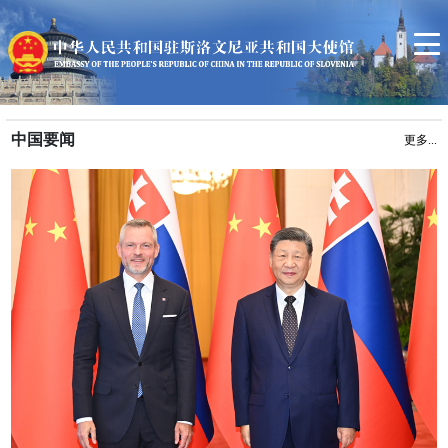
首页
使馆信息
领事服务
中斯关系简况
中国要闻
更多...
斯洛文尼亚概况
联系我们