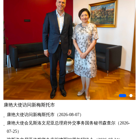
康艳大使访问新梅斯托市
康艳大使访问新梅斯托市（2026-08-07）
康艳大使会见斯洛文尼亚总理府外交事务国务秘书森查尔（2026-
07-25）