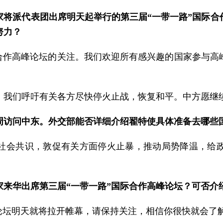
家将派代表团出席明天起举行的第三届“一带一路”国际合
努力？
际合作高峰论坛的关注。我们欢迎所有感兴趣的国家参与高
。我们呼吁有关各方尽快停火止战，恢复和平。中方愿继
周访问中东。外交部能否详细介绍翟特使具体准备去哪些
社会共识，敦促有关方面停火止暴，推动局势降温，给
家来华出席第三届“一带一路”国际合作高峰论坛？可否介
论坛明天就将拉开帷幕，请保持关注，相信你很快就会了