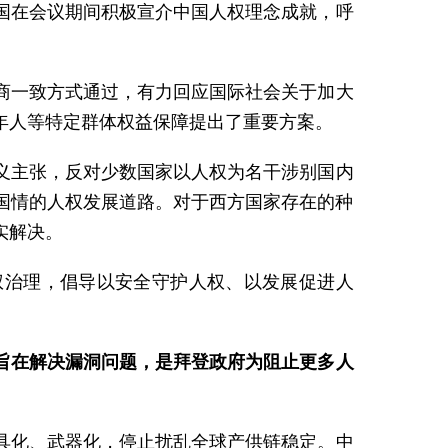
国在会议期间积极宣介中国人权理念成就，呼
商一致方式通过，有力回应国际社会关于加大
年人等特定群体权益保障提出了重要方案。
义主张，反对少数国家以人权为名干涉别国内
国情的人权发展道路。对于西方国家存在的种
实解决。
人权治理，倡导以安全守护人权、以发展促进人
旨在解决漏洞问题，是拜登政府为阻止更多人
具化、武器化，停止扰乱全球产供链稳定。中