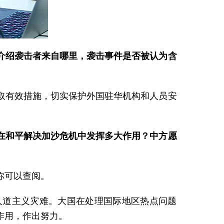
介绍袭击者来自哪里，袭击事件是否被认为含
取有效措施，切实保护外国驻华机构和人员安
在和平解决加沙危机中发挥多大作用？中方愿
你可以查阅。
人道主义灾难。大国在处理国际地区热点问题
作用，作出努力。