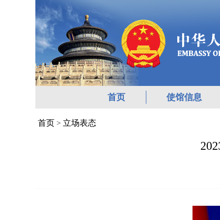
首页
使馆信息
首页
立场表态
>
2