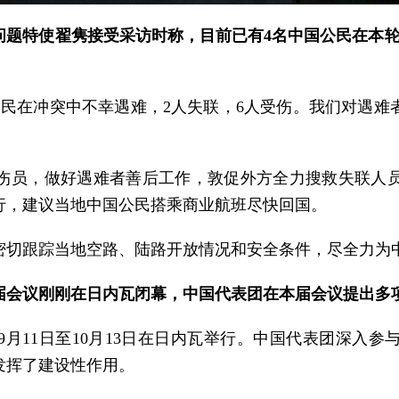
问题特使翟隽接受采访时称，目前已有4名中国公民在本轮
公民在冲突中不幸遇难，2人失联，6人受伤。我们对遇难
伤员，做好遇难者善后工作，敦促外方全力搜救失联人
行，建议当地中国公民搭乘商业航班尽快回国。
密切跟踪当地空路、陆路开放情况和安全条件，尽全力为
4届会议刚刚在日内瓦闭幕，中国代表团在本届会议提出多
9月11日至10月13日在日内瓦举行。中国代表团深入
发挥了建设性作用。