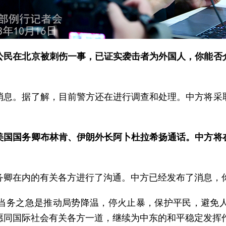
公民在北京被刺伤一事，已证实袭击者为外国人，你能否
消息。据了解，目前警方还在进行调查和处理。中方将采
美国国务卿布林肯、伊朗外长阿卜杜拉希扬通话。中方将
务卿在内的有关各方进行了沟通。中方已经发布了消息，
当务之急是推动局势降温，停火止暴，保护平民，避免
愿同国际社会有关各方一道，继续为中东的和平稳定发挥