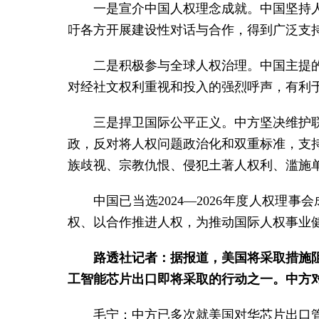
一是宣介中国人权理念成就。中国坚持
吁各方开展建设性对话与合作，得到广泛支
二是积极参与全球人权治理。中国主提
对经社文权利重视和投入的强烈呼声，有利
三是捍卫国际公平正义。中方坚决维护
政，反对将人权问题政治化和双重标准，支
族歧视、宗教仇恨、侵犯土著人权利、滥施
中国已当选2024—2026年度人权
权、以合作推进人权，为推动国际人权事业
路透社记者：据报道，美国将采取措施
工智能芯片出口即将采取的行动之一。中方
毛宁：中方已多次就美国对华芯片出口