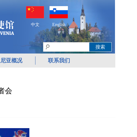
中文
English
文尼亚概况
联系我们
者会