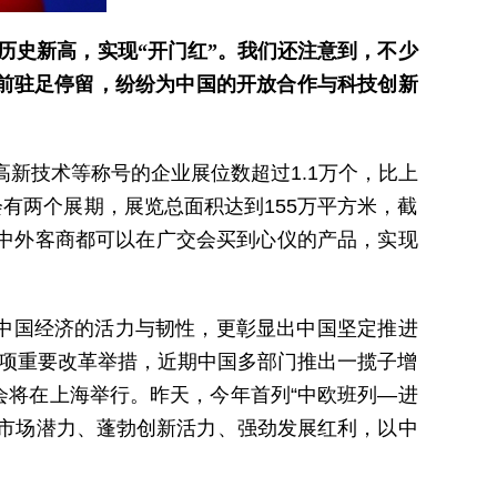
历史新高，实现“开门红”。我们还注意到，不少
前驻足停留，纷纷为中国的开放合作与科技创新
高新技术等称号的企业展位数超过1.1万个，比上
有两个展期，展览总面积达到155万平方米，截
。相信中外客商都可以在广交会买到心仪的产品，实现
中国经济的活力与韧性，更彰显出中国坚定推进
多项重要改革举措，近期中国多部门推出一揽子增
会将在上海举行。昨天，今年首列“中欧班列—进
大市场潜力、蓬勃创新活力、强劲发展红利，以中