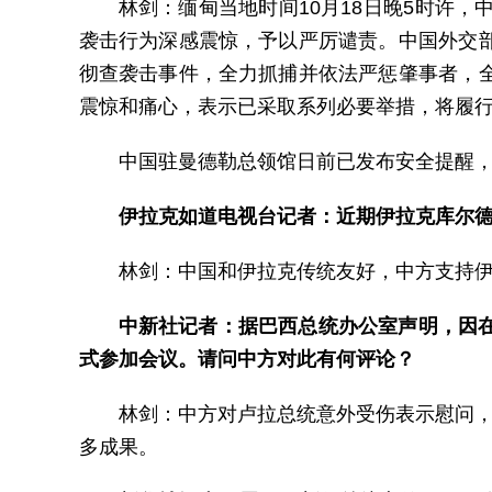
林剑：缅甸当地时间10月18日晚5时许
袭击行为深感震惊，予以严厉谴责。中国外交
彻查袭击事件，全力抓捕并依法严惩肇事者，
震惊和痛心，表示已采取系列必要举措，将履
中国驻曼德勒总领馆日前已发布安全提醒
伊拉克如道电视台记者：近期伊拉克库尔
林剑：中国和伊拉克传统友好，中方支持
中新社记者：据巴西总统办公室声明，因
式参加会议。请问中方对此有何评论？
林剑：中方对卢拉总统意外受伤表示慰问，
多成果。