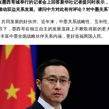
日在墨西哥城举行的记者会上回答新华社记者提问时表示
推动双边关系发展。请问中方对此有何评论？对中墨关系
、共同发展的好伙伴。近年来，中墨关系战略性、互补性
导下，墨西哥在独立自主的发展道路上不断取得新的更
断丰富中墨全面战略伙伴关系内涵，更好造福两国人民。