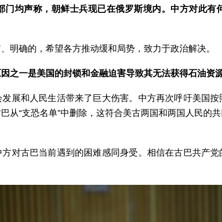
部门均声称，朝鲜士兵现已在俄罗斯境内。中方对此有
贯、明确的，希望各方推动缓和局势，致力于政治解决。
原因之一是美国的封锁和金融迫害导致其无法获得石油资
会发展和人民生活带来了巨大伤害。中方再次呼吁美国按
巴从“支恐名单”中删除，这符合美古两国和两国人民的
中方对古巴当前遇到的困难感同身受。相信在古巴共产党