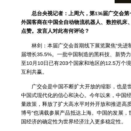
总台央视记者：上周六，第136届广交会
外国客商在中国全自动物流机器人、数控机床
点赞。发言人对此有何评论？
林剑：本届广交会首期线下展览聚焦“先进制
届增长35.5%。一批中国制造的黑科技、新
至10月10日已有203个国家和地区的12.5
互利共赢。
广交会是中国不断扩大开放的缩影，也是
中国式现代化的信心和决心。今年以来，中国经
量政策，释放了扩大高水平对外开放和推进高质
博号”也满载参展产品抵达上海。中国的发展，
国经济的确定性为世界经济注入更多稳定性。