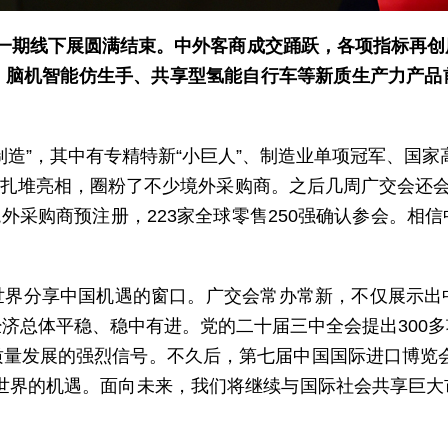
第一期线下展圆满结束。中外客商成交踊跃，各项指标再创
、脑机智能仿生手、共享型氢能自行车等新质生产力产品
造”，其中有专精特新“小巨人”、制造业单项冠军、国家
势力扎堆亮相，圈粉了不少境外采购商。之后几周广交会还会
万个境外采购商预注册，223家全球零售250强确认参会
世界分享中国机遇的窗口。广交会常办常新，不仅展示出
济总体平稳、稳中有进。党的二十届三中全会提出300
量发展的强烈信号。不久后，第七届中国国际进口博览
世界的机遇。面向未来，我们将继续与国际社会共享巨