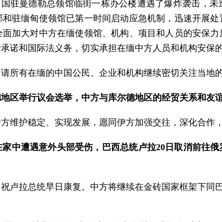
，中国驻曼德勒总领馆临街一栋办公楼遭遇了爆炸袭击，
部和驻缅甸使领馆已第一时间启动应急机制，迅速开展处
全面加大对中方在缅使领馆、机构、项目和人员的安保力
行承诺和国际法义务，切实承担在缅中方人员和机构安保
，请所有在缅的中国公民、企业和机构继续密切关注当地
德地区举行议会选举，中方与库尔德地区的经贸关系和友
伊方维护稳定、实现发展，愿同伊方加强交往，深化合作
在家中遭遇意外头部受伤，巴西总统卢拉20日取消前往
祝卢拉总统早日康复。中方将继续在金砖国家框架下同巴