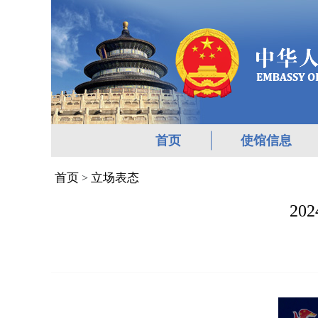
首页
使馆信息
首页
立场表态
>
2