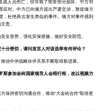
未造成人员伤亡，但导致了馆舍部分损坏。中方对
置应对。中方已向缅方提出严肃交涉，敦促缅方
度，杜绝再次发生类似的事件。缅方对事件感到
的主责。
的安全形势，强化安保措施，做好安全防范。
谊十分密切，请问发言人对该选举有何评论？
，推动中伊战略伙伴关系不断取得新进展。
俄罗斯参加金砖国家领导人会晤行程，改以视频方
方保持密切沟通合作，推动“大金砖合作”取得更