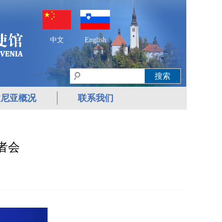
中文
English
文尼亚概况
联系我们
者会