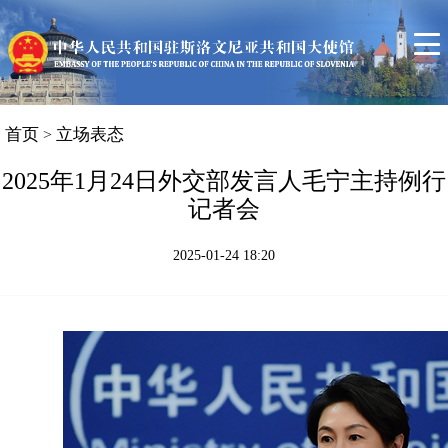
首页
使馆信息
领事服务
中斯关系简况
首页
立场表态
>
斯洛文尼亚概况
2025年1月24日外交部发言人毛宁主持例行
记者会
联系我们
2025-01-24 18:20