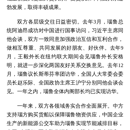
勃发展，取得丰硕成果。
双方各层级交往日益密切。去年3月，瑙鲁总
统阿迪昂成功对中国进行国事访问，习近平主席同
他会谈，双方一致同意加强政治互信和互利合作，
做相互尊重、共同发展的好朋友、好伙伴。去年9
月，王毅外长在纽约联大期间会见瑙鲁外长安格
明，就进一步深化两国友好关系交换意见。去年12
月，瑙鲁议长斯蒂芬率团访华，全国人大常委会委
员长赵乐际、全国政协主席王沪宁分别同他会谈会
见。一年之内，瑙鲁全体内阁部长均已实现访华。
一年来，双方各领域务实合作全面展开。中方
支持瑙方购买货船以保障瑙鲁物资供应，中国企业
生产的新能源公交车助力瑙鲁实现节能减排目标，