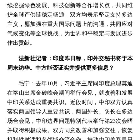
续挖掘绿色发展、科技创新等合作增长点，共同维
护全球产供链稳定畅通。双方均表示坚定支持多边
主义，愿加强在重大国际问题上的沟通，共同应对
气候变化等全球挑战，为世界和平稳定与发展进步
作出贡献。
法新社记者：印度昨日称，印外交秘书将于本
周末访华。中方能否证实并提供更多信息？
毛宁：去年10月，习近平主席同印度总理莫迪
在喀山出席金砖峰会期间举行会见，就改善和发展
中印关系达成重要共识。近段时间，中印双方认真
落实两国领导人重要共识，两国外长、防长在多边
场合会见，中印边界问题特别代表举行第23次会晤
并取得积极成果。双方同意改善和加强交往，恢复
机制性对话和各领域交流合作，推动中印关系早日