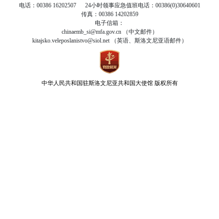
电话：00386 16202507 24小时领事应急值班电话：00386(0)30640601
传真：00386 14202859
电子信箱：
chinaemb_si@mfa.gov.cn （中文邮件）
kitajsko.veleposlanistvo@siol.net （英语、斯洛文尼亚语邮件）
中华人民共和国驻斯洛文尼亚共和国大使馆
版权所有